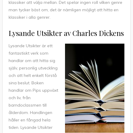
klassiker att välja mellan. Det spelar ingen roll vilken genre
man tycker bäst om, det är nämligen möjligt att hitta en
klassiker i alla genrer.
Lysande Utsikter av Charles Dickens
Lysande Utsikter är ett
fantastiskt verk som
handlar om att hitta sig
själv, personlig utveckling
och att helt enkelt förstå
sina beslut. Boken
handlar om Pips uppväxt
och liv, från
barndoclassmen till
ålderdom. Handlingen
håller en fångad hela
tiden. Lysande Utsikter