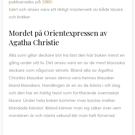
publicerades på
1860-
talet
och anses vara ett riktigt mästerverk av både läsare
och kritiker.
Mordet på Orientexpressen av
Agatha Christie
Alla som gillar deckare bör ha läst den här boken minst en
gång under sitt liv. Det anses vara en av de mest klassiska
deckare som någonsin skrivits. Bland alla av Agatha
Christies klassiker anses denna vara hennes klassiker
bland klassikers. Handlingen är en av de bästa i sitt slag
och den har en härlig twist som fortfarande överraskar
läsare. Under hela boken kommer man kastas mellan
blandade känslor. Ibland känner man sig säker över vem
mördaren är och nästa sekund blir man helt förvirrad.