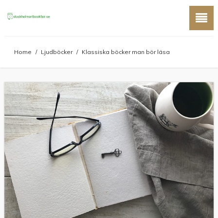
Home
/
Ljudböcker
/
Klassiska böcker man bör läsa