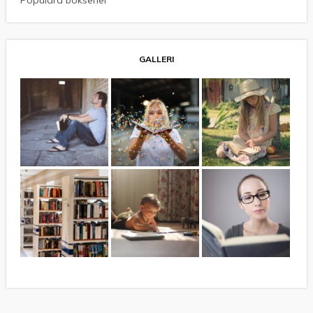
Populära bokserier
GALLERI