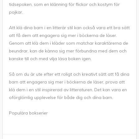
tidsepoken, som en klänning för flickor och kostym för
pojkar.
Att klä dina barn i en litterär stil kan också vara ett bra sätt
att få dem att engagera sig mer i böckerna de läser.
Genom att klä dem i kläder som matchar karaktärerna de
beundrar, kan de känna sig mer förbundna med dem och
kanske till och med vilja läsa boken igen.
Så om du är ute efter ett roligt och kreativt sätt att få dina
barn att engagera sig mer i böckerna de läser, prova att
klä dem i en stil inspirerad av litteraturen. Det kan vara en
oförglömlig upplevelse för både dig och dina barn.
Populära bokserier