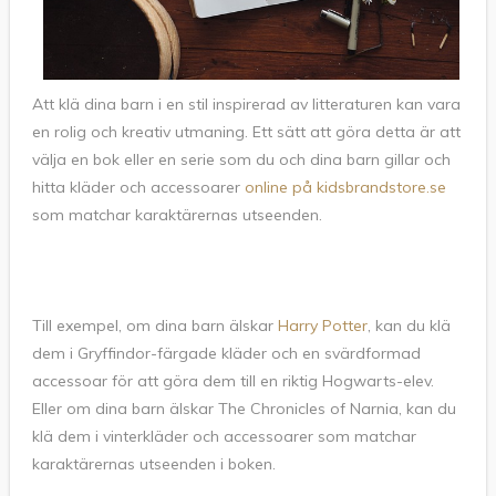
Att klä dina barn i en stil inspirerad av litteraturen kan vara
en rolig och kreativ utmaning. Ett sätt att göra detta är att
välja en bok eller en serie som du och dina barn gillar och
hitta kläder och accessoarer
online på kidsbrandstore.se
som matchar karaktärernas utseenden.
Till exempel, om dina barn älskar
Harry Potter
, kan du klä
dem i Gryffindor-färgade kläder och en svärdformad
accessoar för att göra dem till en riktig Hogwarts-elev.
Eller om dina barn älskar The Chronicles of Narnia, kan du
klä dem i vinterkläder och accessoarer som matchar
karaktärernas utseenden i boken.