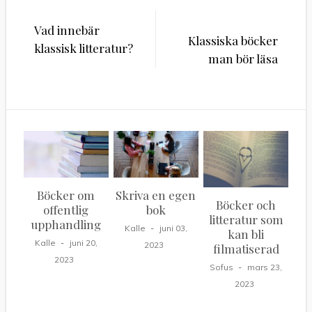
Inläggsnavigering
Vad innebär
Klassiska böcker
klassisk litteratur?
man bör läsa
Böcker om
Skriva en egen
Böcker och
offentlig
bok
litteratur som
upphandling
Kalle
juni 03,
kan bli
Kalle
juni 20,
2023
filmatiserad
2023
Sofus
mars 23,
2023