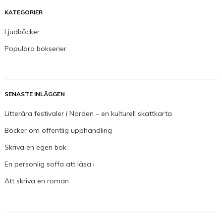
KATEGORIER
Ljudböcker
Populära bokserier
SENASTE INLÄGGEN
Litterära festivaler i Norden – en kulturell skattkarta
Böcker om offentlig upphandling
Skriva en egen bok
En personlig soffa att läsa i
Att skriva en roman