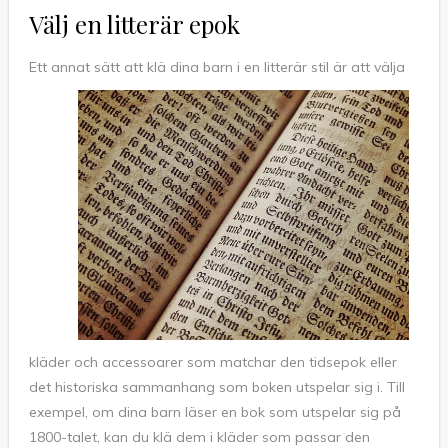
Välj en litterär epok
Ett annat sätt att klä dina
barn i en litterär stil är att välja
kläder och accessoarer som matchar den tidsepok eller
det historiska sammanhang som boken utspelar sig i. Till
exempel, om dina barn läser en bok som utspelar sig på
1800-talet, kan du klä dem i kläder som passar den