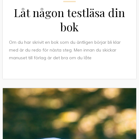
Låt någon testläsa din
bok
Om du har skrivit en bok som du äntligen börjar bli klar
med är du redo för nästa steg. Men innan du skickar
manuset till förlag är det bra om du låte