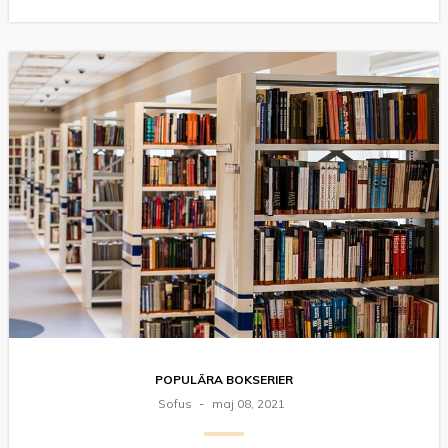
POPULÄRA BOKSERIER
Sofus
maj 08, 2021