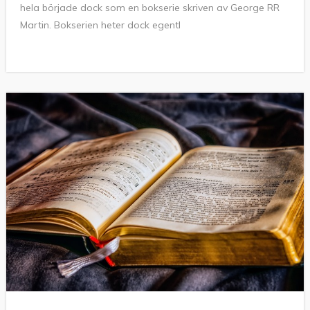
hela började dock som en bokserie skriven av George RR
Martin. Bokserien heter dock egentl