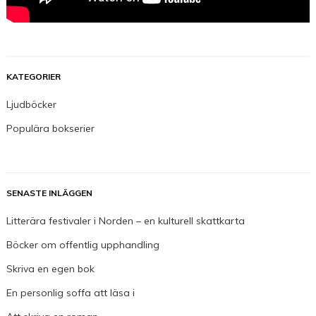
KATEGORIER
Ljudböcker
Populära bokserier
SENASTE INLÄGGEN
Litterära festivaler i Norden – en kulturell skattkarta
Böcker om offentlig upphandling
Skriva en egen bok
En personlig soffa att läsa i