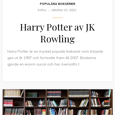
POPULÄRA BOKSERIER
Sofus
oktober 22, 2022
Harry Potter av JK
Rowling
Harry Potter är en mycket populär bokserie som började
ges ut år 1997 och fortsatte fram till 2007. Böckerna
gjorde en enorm succé och har översatts t