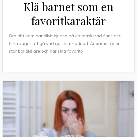
Klä barnet som en
favoritkaraktär
Om ditt barn har blivit bjuden på en maskerad finns det
flera vägar att gå vad gäller utklädnad. Är barnet är en
stor bokälskare och har sina favoritb