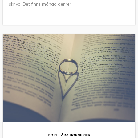
skriva. Det finns många genrer
POPULÄRA BOKSERIER