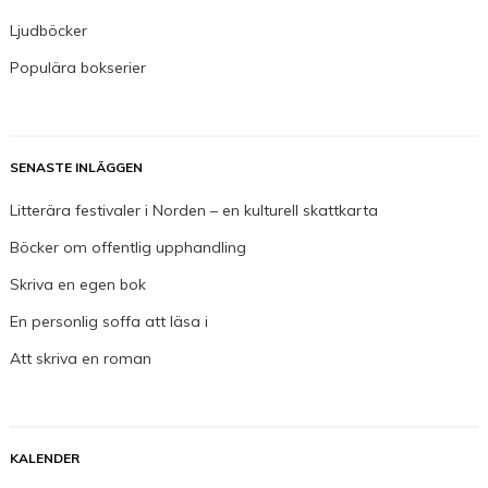
Ljudböcker
Populära bokserier
SENASTE INLÄGGEN
Litterära festivaler i Norden – en kulturell skattkarta
Böcker om offentlig upphandling
Skriva en egen bok
En personlig soffa att läsa i
Att skriva en roman
KALENDER