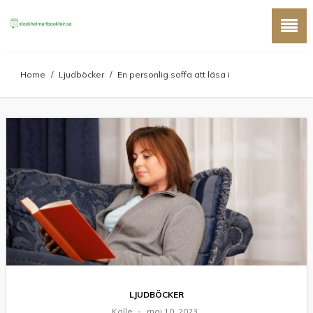
Home
/
Ljudböcker
/
En personlig soffa att läsa i
LJUDBÖCKER
Kalle
maj 10, 2023