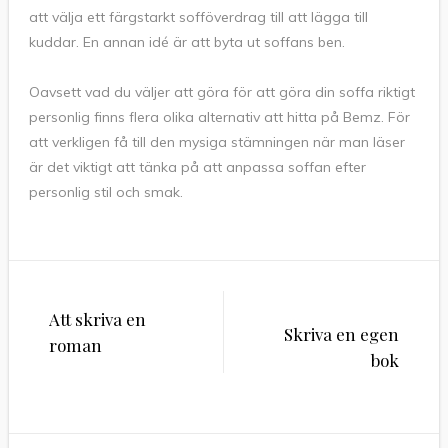
att välja ett färgstarkt sofföverdrag till att lägga till
kuddar. En annan idé är att byta ut soffans ben.
Oavsett vad du väljer att göra för att göra din soffa riktigt
personlig finns flera olika alternativ att hitta på Bemz. För
att verkligen få till den mysiga stämningen när man läser
är det viktigt att tänka på att anpassa soffan efter
personlig stil och smak.
Inläggsnavigering
Att skriva en
Skriva en egen
roman
bok