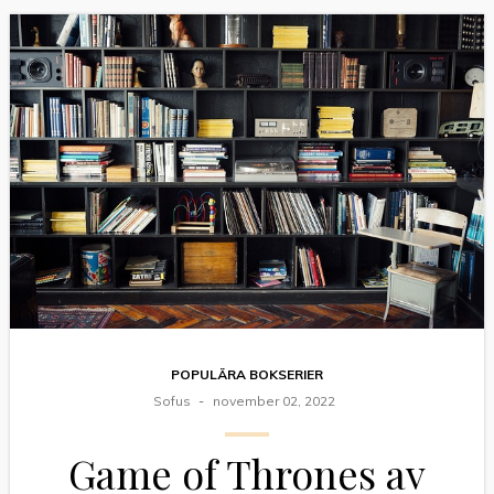
POPULÄRA BOKSERIER
Sofus
november 02, 2022
Game of Thrones av