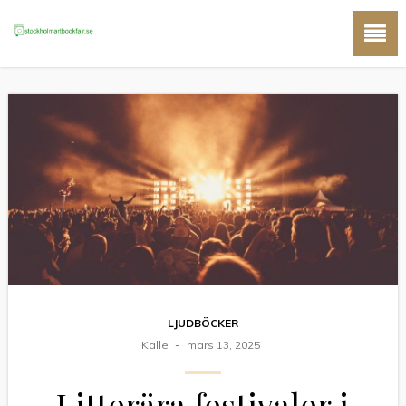
LJUDBÖCKER
Kalle
mars 13, 2025
Litterära festivaler i