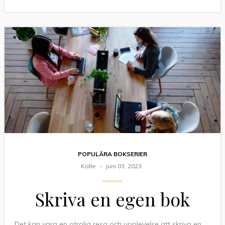
POPULÄRA BOKSERIER
Kalle
juni 03, 2023
Skriva en egen bok
Det kan vara en otrolig resa och upplevelse att skriva en