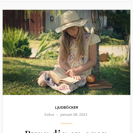
LJUDBÖCKER
Sofus
januari 08, 2023