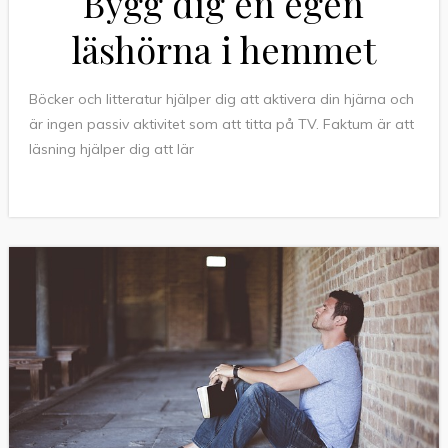
Bygg dig en egen
läshörna i hemmet
Böcker och litteratur hjälper dig att aktivera din hjärna och
är ingen passiv aktivitet som att titta på TV. Faktum är att
läsning hjälper dig att lär