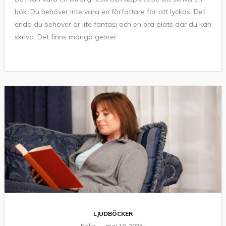
bok. Du behöver inte vara en författare för att lyckas. Det
enda du behöver är lite fantasi och en bra plats där du kan
skriva. Det finns många genrer
LJUDBÖCKER
Kalle
maj 10, 2023