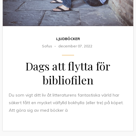
LJUDBÖCKER
Sofus
december 07, 2022
Dags att flytta för
bibliofilen
Du som vigt ditt liv åt litteraturens fantastiska värld har
säkert fått en mycket välfylld bokhylla (eller tre) på köpet.
Att göra sig av med böcker ä