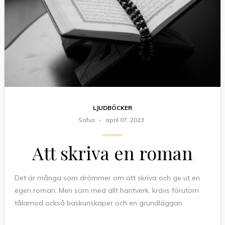
LJUDBÖCKER
Sofus
april 07, 2023
Att skriva en roman
Det är många som drömmer om att skriva och ge ut en
egen roman. Men som med allt hantverk, krävs förutom
tålamod också baskunskaper och en grundläggan