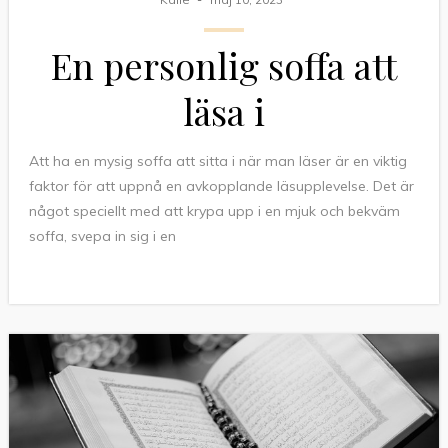
En personlig soffa att
läsa i
Att ha en mysig soffa att sitta i när man läser är en viktig
faktor för att uppnå en avkopplande läsupplevelse. Det är
något speciellt med att krypa upp i en mjuk och bekväm
soffa, svepa in sig i en