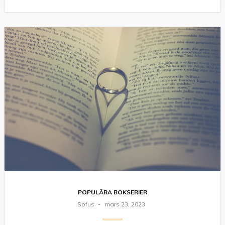
POPULÄRA BOKSERIER
Sofus
mars 23, 2023