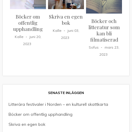
Böcker om
Skriva en egen
Böcker och
offentlig
bok
litteratur som
upphandling
Kalle
juni 03,
kan bli
Kalle
juni 20,
2023
filmatiserad
2023
Sofus
mars 23,
2023
SENASTE INLÄGGEN
Litterära festivaler i Norden – en kulturell skattkarta
Böcker om offentlig upphandling
Skriva en egen bok