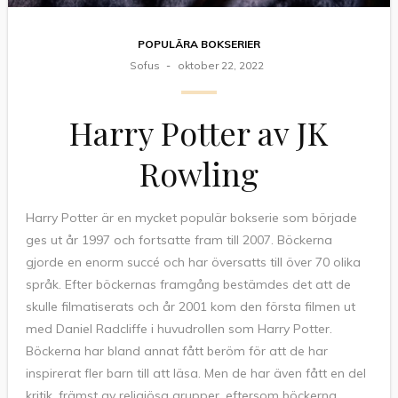
POPULÄRA BOKSERIER
Sofus
oktober 22, 2022
Harry Potter av JK
Rowling
Harry Potter är en mycket populär bokserie som började
ges ut år 1997 och fortsatte fram till 2007. Böckerna
gjorde en enorm succé och har översatts till över 70 olika
språk. Efter böckernas framgång bestämdes det att de
skulle filmatiserats och år 2001 kom den första filmen ut
med Daniel Radcliffe i huvudrollen som Harry Potter.
Böckerna har bland annat fått beröm för att de har
inspirerat fler barn till att läsa. Men de har även fått en del
kritik, främst av religiösa grupper, eftersom böckerna