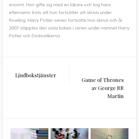
enormt. Hon gifte sig med en läkare och tog hans
efternamn trots att hon fortsätter att skriva under
Rowling. Harry Potter-serien fortsatte hon skriva och år
2007 släpptes den sista boken i serien under namnet Harry
Potter och Dödsrelikerna.
Inläggsnavigering
Ljudbokstjänster
Game of Thrones
av George RR
Martin